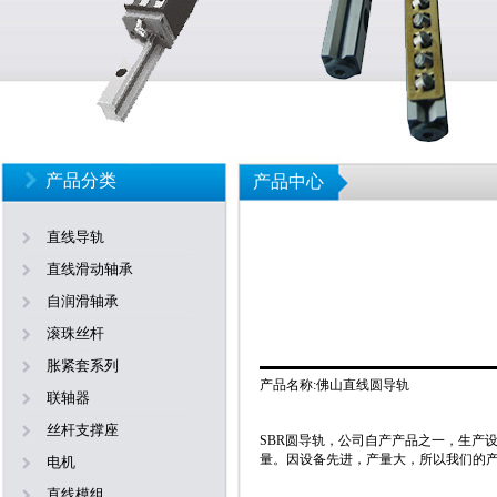
产品分类
产品中心
直线导轨
直线滑动轴承
自润滑轴承
滚珠丝杆
胀紧套系列
产品名称:佛山直线圆导轨
联轴器
丝杆支撑座
SBR圆导轨，公司自产产品之一，生产
量。因设备先进，产量大，所以我们的
电机
直线模组