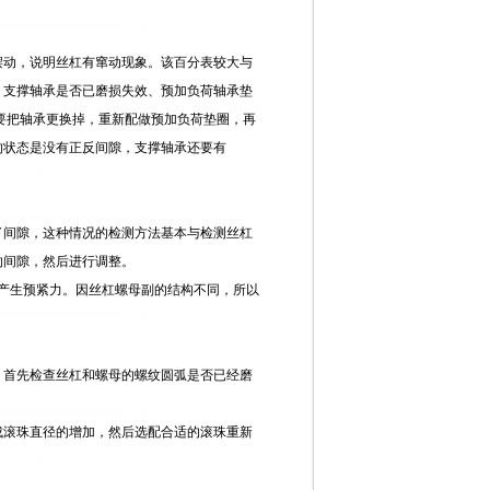
摆动，说明丝杠有窜动现象。该百分表较大与
、支撑轴承是否已磨损失效、预加负荷轴承垫
要把轴承更换掉，重新配做预加负荷垫圈，再
的状态是没有正反间隙，支撑轴承还要有
了间隙，这种情况的检测方法基本与检测丝杠
的间隙，然后进行调整。
和产生预紧力。因丝杠螺母副的结构不同，所以
。首先检查丝杠和螺母的螺纹圆弧是否已经磨
成滚珠直径的增加，然后选配合适的滚珠重新