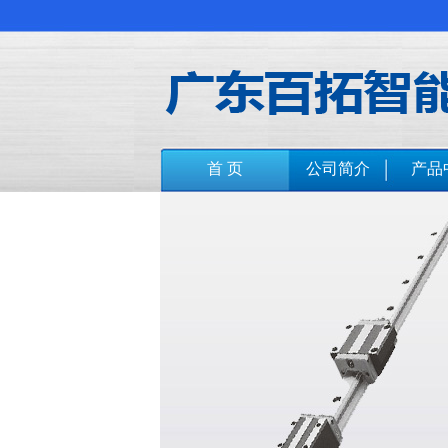
首 页
公司简介
产品