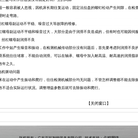
题一般容易被人忽视，因机床长期往复运动，固定法拉盘的螺钉松动产生间隙，在检
理时走弯路。
珠丝杠螺母副运动不平稳、噪音过大等故障的维修。
杠螺母副运动不平稳和噪音过大，大部分是由于润滑不良造成的，但有时也可能因伺
承、丝杠螺母副润滑不良
工作中如产生噪音和振动，在检测机械传动部分没有问题后，首先要考虑到润滑不良
滑系统往往堵塞，不能自动润滑。可以在轴承、螺母中加入耐高温、耐高速的润滑脂
数年之久。
服电机驱动问题
床在运动中产生振动和爬行，往往检测机械部分均无问题，不管怎样调整都不能去除
数不适合实际运行状况。调整增益参数后就可去除振动和爬行。
【关闭窗口】
点精网络