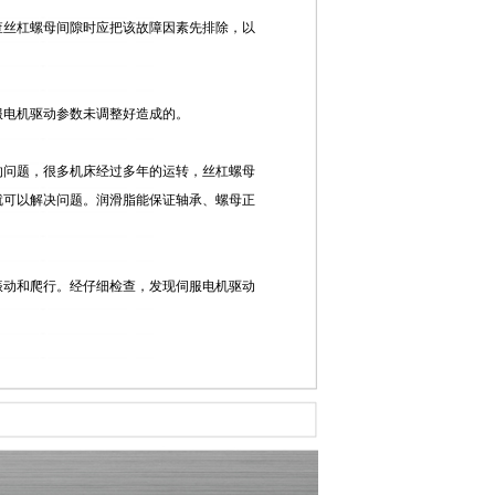
查丝杠螺母间隙时应把该故障因素先排除，以
服电机驱动参数未调整好造成的。
的问题，很多机床经过多年的运转，丝杠螺母
就可以解决问题。润滑脂能保证轴承、螺母正
振动和爬行。经仔细检查，发现伺服电机驱动