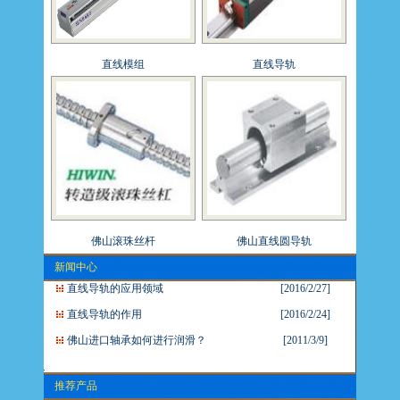
直线模组
直线导轨
佛山滚珠丝杆
佛山直线圆导轨
新闻中心
直线导轨的应用领域
[2016/2/27]
直线导轨的作用
[2016/2/24]
佛山进口轴承如何进行润滑？
[2011/3/9]
推荐产品